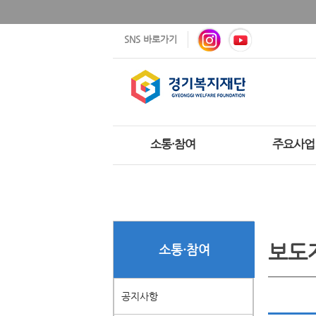
SNS 바로가기
소통·참여
주요사업
보도
소통·참여
공지사항