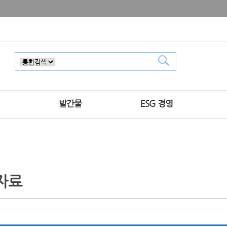
발간물
ESG 경영
자료