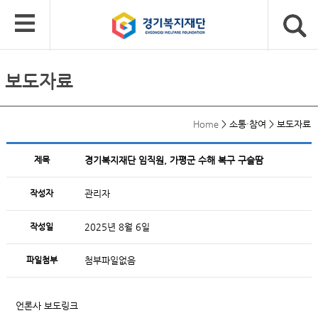
보도자료
Home
>
소통·참여
>
보도자료
제목
경기복지재단 임직원, 가평군 수해 복구 구슬땀
작성자
관리자
작성일
2025년 8월 6일
파일첨부
첨부파일없음
언론사 보도링크