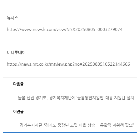
뉴시스
https://www.newsis.com/view/NISX20250805_0003279074
머니투데이
https://news.mt.co.kr/mtview.php?no=2025080510522144666
다음글
돌봄 선진 경기도, 경기복지재단에 ‘돌봄통합지원법’ 대응 지원단 설치
이전글
경기복지재단 “경기도 중장년 고립 비율 상승… 통합적 지원책 필요”