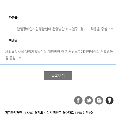
다음글
한일장애인자립생활센터 운영방안 비교연구 -경기도 적용을 중심으로
이전글
사회복지시설 재정지원방식의 개편방안 연구:서비스구매계약방식의 적용방안
을 중심으로
경기복지재단
: 16207 경기도 수원시 장안구 경수대로 1150 신관3층