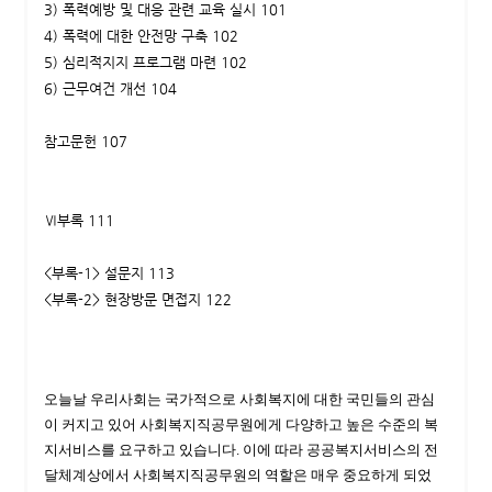
3) 폭력예방 및 대응 관련 교육 실시 101
4) 폭력에 대한 안전망 구축 102
5) 심리적지지 프로그램 마련 102
6) 근무여건 개선 104
참고문헌 107
Ⅵ부록 111
<부록-1> 설문지 113
<부록-2> 현장방문 면접지 122
오늘날 우리사회는 국가적으로 사회복지에 대한 국민들의 관심
이 커지고 있어 사회복지직공무원에게 다양하고 높은 수준의 복
지서비스를 요구하고 있습니다. 이에 따라 공공복지서비스의 전
달체계상에서 사회복지직공무원의 역할은 매우 중요하게 되었