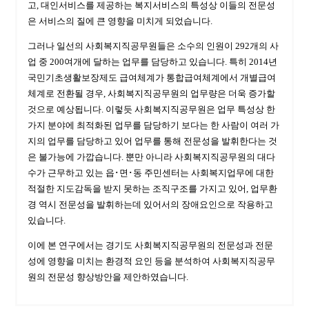
고, 대인서비스를 제공하는 복지서비스의 특성상 이들의 전문성
은 서비스의 질에 큰 영향을 미치게 되었습니다.
그러나 일선의 사회복지직공무원들은 소수의 인원이 292개의 사
업 중 200여개에 달하는 업무를 담당하고 있습니다. 특히 2014년
국민기초생활보장제도 급여체계가 통합급여체계에서 개별급여
체계로 전환될 경우, 사회복지직공무원의 업무량은 더욱 증가할
것으로 예상됩니다. 이렇듯 사회복지직공무원은 업무 특성상 한
가지 분야에 최적화된 업무를 담당하기 보다는 한 사람이 여러 가
지의 업무를 담당하고 있어 업무를 통해 전문성을 발휘한다는 것
은 불가능에 가깝습니다. 뿐만 아니라 사회복지직공무원의 대다
수가 근무하고 있는 읍･면･동 주민센터는 사회복지업무에 대한
적절한 지도감독을 받지 못하는 조직구조를 가지고 있어, 업무환
경 역시 전문성을 발휘하는데 있어서의 장애요인으로 작용하고
있습니다.
이에 본 연구에서는 경기도 사회복지직공무원의 전문성과 전문
성에 영향을 미치는 환경적 요인 등을 분석하여 사회복지직공무
원의 전문성 향상방안을 제안하였습니다.