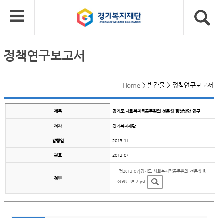
정책연구보고서
Home
>
발간물
>
정책연구보고서
제목
경기도 사회복지직공무원의 전문성 향상방안 연구
저자
경기복지재단
발행일
2013.11
권호
2013-07
[정2013-07]경기도 사회복지직공무원의 전문성 향
첨부
상방안 연구.pdf