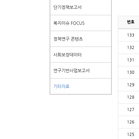
단기정책보고서
번호
복지이슈 FOCUS
133
정책연구 콘텐츠
132
사회보장데이터
131
연구기반사업보고서
130
129
기타자료
128
127
126
125