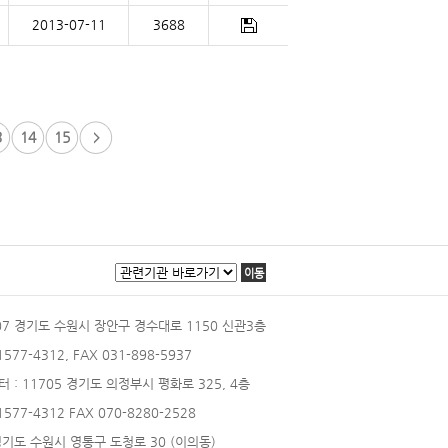
2013-07-11
3688
3
14
15
이동
207 경기도 수원시 장안구 경수대로 1150 신관3층
 1577-4312, FAX 031-898-5937
터
: 11705 경기도 의정부시 평화로 325, 4층
 1577-4312 FAX 070-8280-2528
 경기도 수원시 영통구 도청로 30 (이의동)