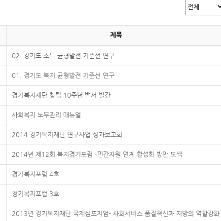
제목
02. 경기도 소득 균형발전 기준선 연구
01. 경기도 복지 균형발전 기준선 연구
경기복지재단 창립 10주년 백서 발간
사회복지 노무관리 매뉴얼
2014 경기복지재단 연구사업 성과보고회
2014년 제12회 복지경기포럼 -민간자원 연계 활성화 방안 모색
경기복지포럼 4호
경기복지포럼 3호
2013년 경기복지재단 국제심포지엄- 사회서비스 품질혁신과 지방의 역할강화