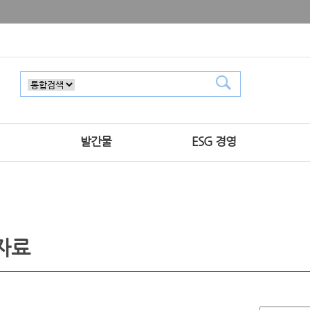
발간물
ESG 경영
자료