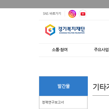
SNS 바로가기
소통·참여
주요사업
기타
발간물
정책연구보고서