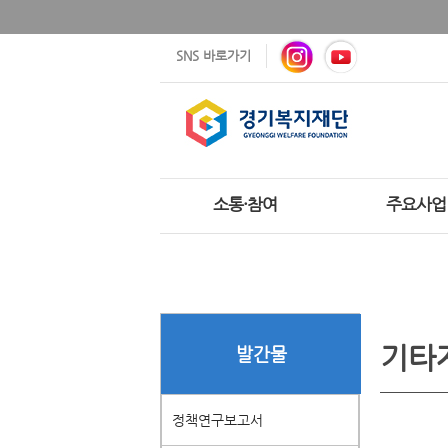
SNS 바로가기
소통·참여
주요사업
기타
발간물
정책연구보고서