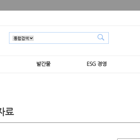
발간물
ESG 경영
자료