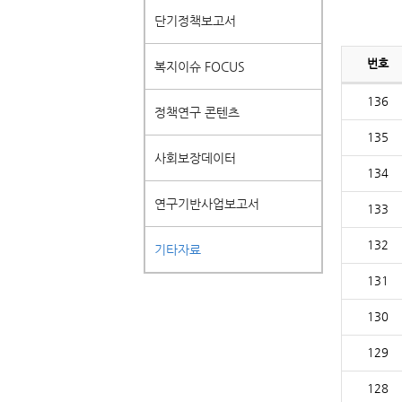
단기정책보고서
번호
복지이슈 FOCUS
136
정책연구 콘텐츠
135
사회보장데이터
134
연구기반사업보고서
133
132
기타자료
131
130
129
128