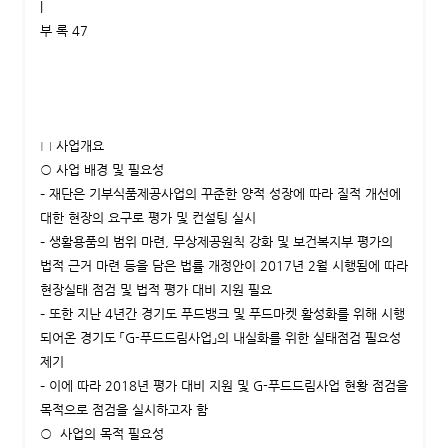
|
부 록 47
□ 사업개요
○ 사업 배경 및 필요성
– 재단은 기부식품제공사업의 꾸준한 양적 성장에 따라 질적 개선에
대한 현장의 요구로 평가 및 컨설팅 실시
– 생활용품의 범위 마련, 무상제공원칙 강화 및 보건복지부 평가의
법적 근거 마련 등을 담은 법률 개정안이 2017년 2월 시행됨에 따라
현장실태 점검 및 법적 평가 대비 지원 필요
– 또한 지난 4년간 경기도 푸드뱅크 및 푸드마켓 활성화를 위해 시행
되어온 경기도 「G-푸드드림사업」의 내실화를 위한 실태점검 필요성
제기
– 이에 따라 2018년 평가 대비 지원 및 G-푸드드림사업 현황 점검을
목적으로 점검을 실시하고자 함
○ 사업의 목적 필요성