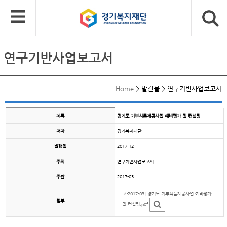
연구기반사업보고서
Home
>
발간물
>
연구기반사업보고서
제목
경기도 기부식품제공사업 예비평가 및 컨설팅
저자
경기복지재단
발행일
2017.12
주최
연구기반사업보고서
주관
2017-03
[사2017-03] 경기도 기부식품제공사업 예비평가
첨부
및 컨설팅.pdf