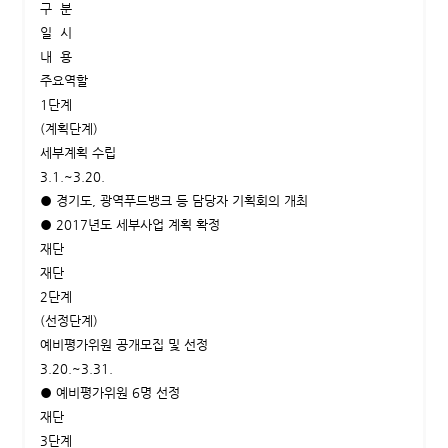
구 분
일 시
내 용
주요역할
1단계
(계획단계)
세부계획 수립
3.1.~3.20.
● 경기도, 광역푸드뱅크 등 담당자 기획회의 개최
● 2017년도 세부사업 계획 확정
재단
재단
2단계
(선정단계)
예비평가위원 공개모집 및 선정
3.20.~3.31.
● 예비평가위원 6명 선정
재단
3단계