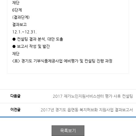
재단
6단계
(결과단계)
결과보고
12.1.~12.31.
● 컨설팅 결과 분석, 대안 도출
● 보고서 작성 및 발간
재단
<표> 경기도 기부식품제공사업 예비평가 및 컨설팅 진행 과정
다음글
2017 재가노인지원서비스센터 평가 사후 컨설팅
이전글
2017년 경기도 읍면동 복지허브화 지원사업 결과보고서