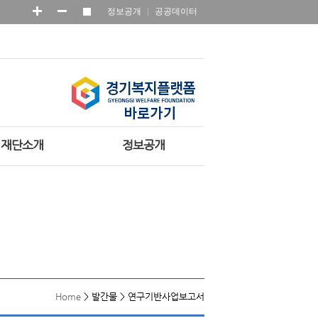
정보공개
공공데이터
재단소개
정보공개
Home
>
발간물
>
연구기반사업보고서