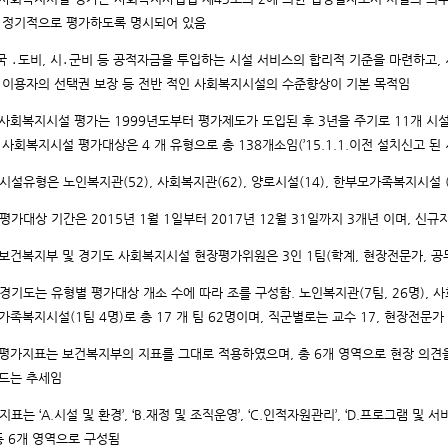
 정기적으로 평가하도록 명시되어 있음
 ․도비, 시․군비 등 공적자금을 투입하는 시설 서비스의 합리적 기준을 마련하고,
 이용자의 선택권 보장 등 전반 적인 사회복지시설의 수준향상이 기본 목적임
사회복지시설 평가는 1999년도부터 평가제도가 도입된 후 3년을 주기로 11개 시설
 사회복지시설 평가대상은 4 개 유형으로 총 138개소임(’15.1.1.이전 설치신고 된 
시설유형은 노인복지관(52), 사회복지관(62), 양로시설(14), 한부모가족복지시설 
평가대상 기간은 2015년 1월 1일부터 2017년 12월 31일까지 3개년 이며, 신
보건복지부 및 경기도 사회복지시설 현장평가위원은 3인 1팀(학계, 현장전문가, 공
경기도는 유형별 평가대상 개소 수에 따라 조를 구성함. 노인복지관(7팀, 26명), 사회복
가족복지시설(1팀 4명)로 총 17 개 팀 62명이며, 직군별로는 교수 17, 현장전문가 
평가지표는 보건복지부의 지표를 그대로 적용하였으며, 총 6개 영역으로 현장 의견
드는 추세임
표는 ‘A.시설 및 환경’, ‘B.재정 및 조직운영’, ‘C.인적자원관리’, ‘D.프로그램 및 서비
 등 6개 영역으로 구성됨