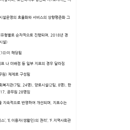
 시설운영의 효율화와 서비스의 상향평준화 그
유형별로 순차적으로 진행되며, 2018년 경
시설)
(10)이 해당됨
규지표 나 미배점 등 일부 지표의 경우 달라짐
무원) 체제로 구성됨
지관(7팀, 24명), 양로시설(2팀, 8명), 한
17, 공무원 28명임
을 지속적으로 반영하여 개선되며, 지표수는
스’, ‘E.이용자(생활인)의 권리’, ‘F.지역사회관