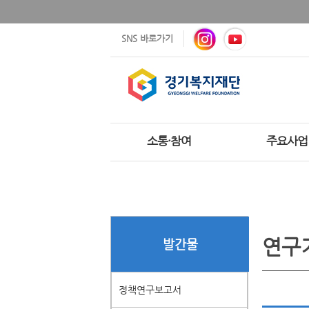
SNS 바로가기
소통·참여
주요사업
연구
발간물
정책연구보고서