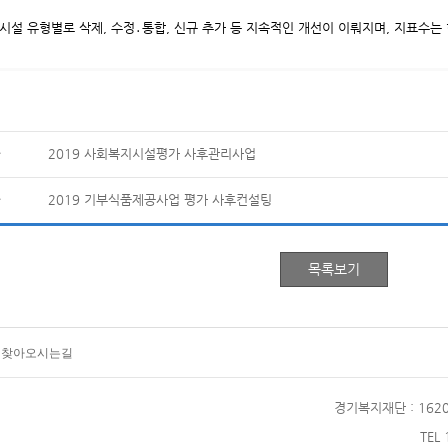
시설 유형별로 삭제, 수정․통합, 신규 추가 등 지속적인 개선이 이뤄지며, 지표수
2019 사회복지시설평가 사후관리사업
2019 기부식품제공사업 평가 사후컨설팅
찾아오시는길
경기복지재단
: 16
TEL