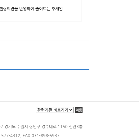
는 현장의견을 반영하여 줄어드는 추세임
이동
207 경기도 수원시 장안구 경수대로 1150 신관3층
 1577-4312, FAX 031-898-5937