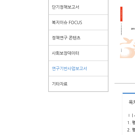
단기정책보고서
복지이슈 FOCUS
정책연구 콘텐츠
사회보장데이터
연구기반사업보고서
기타자료
목
Ⅰ 
1.
2.