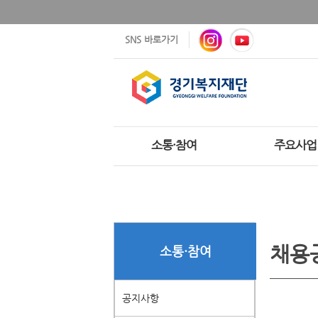
SNS 바로가기
소통·참여
주요사업
채용
소통·참여
공지사항