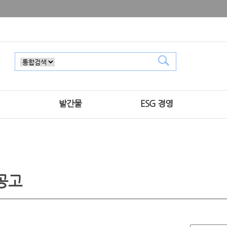
발간물
ESG 경영
공고