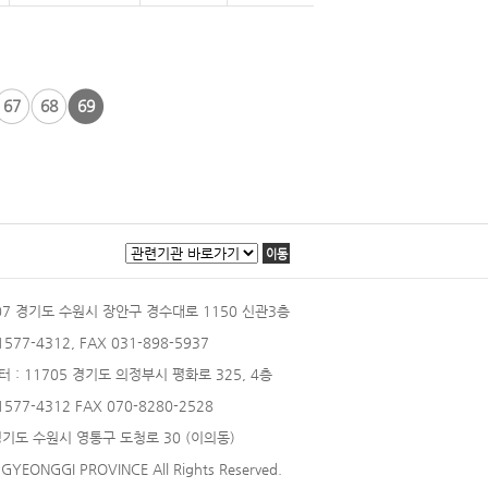
67
68
69
이동
207 경기도 수원시 장안구 경수대로 1150 신관3층
 1577-4312, FAX 031-898-5937
터
: 11705 경기도 의정부시 평화로 325, 4층
 1577-4312 FAX 070-8280-2528
 경기도 수원시 영통구 도청로 30 (이의동)
 GYEONGGI PROVINCE All Rights Reserved.