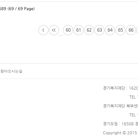
89 (69 / 69 Page)
60
61
62
63
64
65
66
...
찾아오시는길
경기복지재단
: 16
TEL
경기복지재단 북부센
TEL
경기도청
: 16508
Copyright © 2015