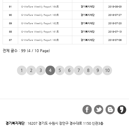
91
G-Welfare Weekly Report 164호
경기복지재단
2018-08-03
90
G-Welfare Weekly Report 163호
경기복지재단
2018-07-27
89
G-Welfare Weekly Report 162호
경기복지재단
2018-07-20
88
G-Welfare Weekly Report 161호
경기복지재단
2018-07-13
87
G-Welfare Weekly Report 160호
경기복지재단
2018-07-06
전체 글수 : 99 (4 / 10 Page)
1
2
3
4
5
6
7
8
9
10
경기복지재단
: 16207 경기도 수원시 장안구 경수대로 1150 신관3층