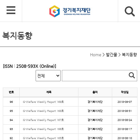
복지동향
Home
>
발간물
>
복지동향
[ISSN : 2508-593X (Online)]
번호
제목
출처
작성일
96
G-Welfare Weekly Report 169호
경기복지재단
2018-09-07
95
G-Welfare Weekly Report 168호
경기복지재단
2018-08-31
94
G-Welfare Weekly Report 167호
경기복지재단
2018-08-24
93
G-Welfare Weekly Report 166호
경기복지재단
2018-08-17
92
G-Welfare Weekly Report 165호
경기복지재단
2018-08-10