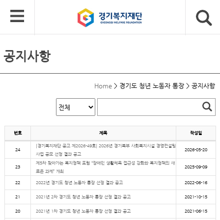
공지사항
Home
>
경기도 청년 노동자 통장
>
공지사항
번호
제목
작성일
[경기복지재단 공고 제2026-49호] 2026년 경기북부 사회복지시설 경영컨설팅
24
2026-05-20
사업 공모 선정 결과 공고
제5차 찾아가는 복지정책 포럼 “장애인 생활체육 접근성 강화와 복지정책의 새
23
2025-09-09
로운 과제” 개최
22
2022년 경기도 청년 노동자 통장 선정 결과 공고
2022-06-16
21
2021년 2차 경기도 청년 노동자 통장 선정 결과 공고
2021-10-15
20
2021년 1차 경기도 청년 노동자 통장 선정 결과 공고
2021-06-15