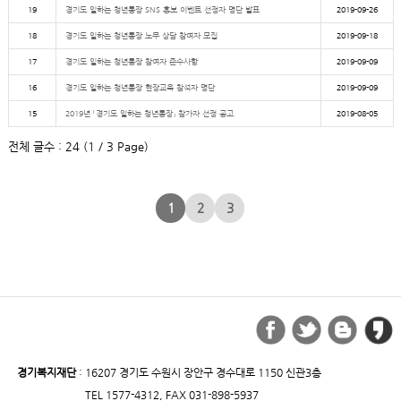
19
경기도 일하는 청년통장 SNS 홍보 이벤트 선정자 명단 발표
2019-09-26
18
경기도 일하는 청년통장 노무 상담 참여자 모집
2019-09-18
17
경기도 일하는 청년통장 참여자 준수사항
2019-09-09
16
경기도 일하는 청년통장 현장교육 참석자 명단
2019-09-09
15
2019년 「경기도 일하는 청년통장」 참가자 선정 공고
2019-08-05
전체 글수 : 24 (1 / 3 Page)
1
2
3
경기복지재단
: 16207 경기도 수원시 장안구 경수대로 1150 신관3층
TEL 1577-4312, FAX 031-898-5937